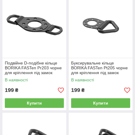
Подвійне D-подібне кільце
Буксирувальне кільце
BORIKA FASTen Pr203 чорне
BORIKA FASTen Pt205 чорне
для кріплення під замок
для кріплення під замок
моделі Fs219
моделі Fs219
В наявності
В наявності
(01.20.003.01.01)
(01.20.005.01.01)
199
199
₴
₴
Купити
Купити