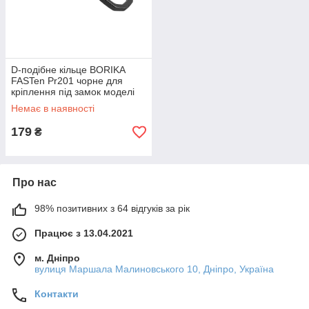
D-подібне кільце BORIKA
FASTen Pr201 чорне для
кріплення під замок моделі
Fs219 (01.20.001.01.01)
Немає в наявності
179
₴
Про нас
98% позитивних з 64 відгуків за рік
Працює з 13.04.2021
м. Дніпро
вулиця Маршала Малиновського 10, Дніпро, Україна
Контакти