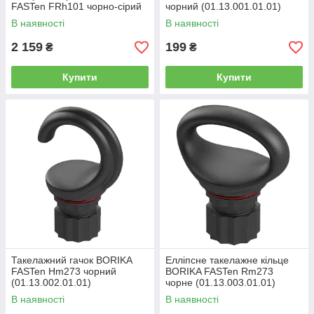
FASTen FRh101 чорно-сірий
чорний (01.13.001.01.01)
d до 50 мм (01.13.014.01.01)
В наявності
В наявності
2 159
199
₴
₴
Купити
Купити
Такелажний гачок BORIKA
Елліпсне такелажне кільце
FASTen Hm273 чорний
BORIKA FASTen Rm273
(01.13.002.01.01)
чорне (01.13.003.01.01)
В наявності
В наявності