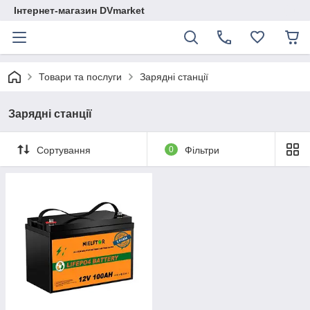
Інтернет-магазин DVmarket
Товари та послуги
Зарядні станції
Зарядні станції
Сортування
0
Фільтри