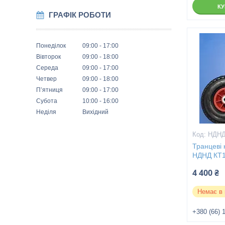
К
ГРАФІК РОБОТИ
Понеділок
09:00
17:00
Вівторок
09:00
18:00
Середа
09:00
17:00
Четвер
09:00
18:00
Пʼятниця
09:00
17:00
Субота
10:00
16:00
Неділя
Вихідний
НДНД
Транцеві 
НДНД КТ
4 400 ₴
Немає в 
+380 (66) 