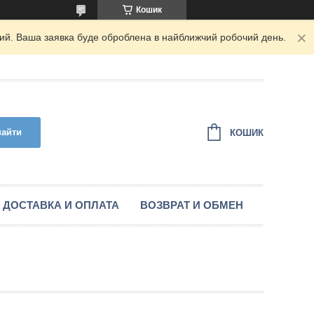
Кошик
дний. Ваша заявка буде оброблена в найближчий робочий день.
найти
КОШИК
ДОСТАВКА И ОПЛАТА
ВОЗВРАТ И ОБМЕН