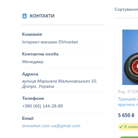
КОНТАКТИ
Інтернет-магазин DVmarket
Менеджер
вулиця Маршала Малиновського 10,
Дніпро, Україна
КТ10
Транцеві 
круглого 
+380 (66) 144-28-89
5 650 ₴
dvmarket.com.ua@gmail.com
В наяв