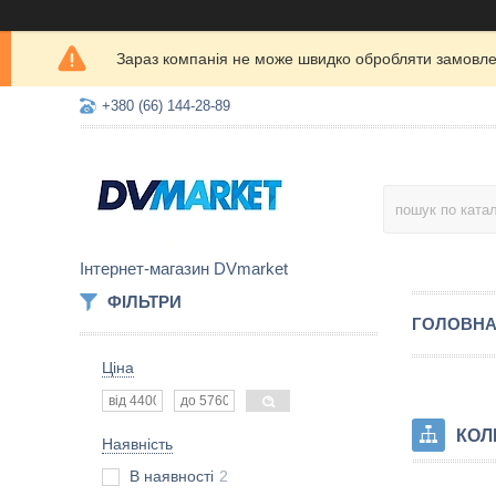
Зараз компанія не може швидко обробляти замовлен
+380 (66) 144-28-89
Інтернет-магазин DVmarket
ФІЛЬТРИ
ГОЛОВН
Ціна
КОЛ
Наявність
В наявності
2