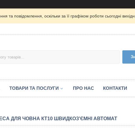
ня та повідомлення, оскільки за її графіком роботи сьогодні вихі
З
А
ТОВАРИ ТА ПОСЛУГИ
ПРО НАС
КОНТАКТИ
ЕСА ДЛЯ ЧОВНА КТ10 ШВИДКОЗ'ЄМНІ АВТОМАТ