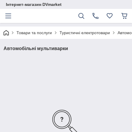
Інтернет-магазин DVmarket
Товари та послуги
Туристичні електротовари
Автомо
Автомобільні мультиварки