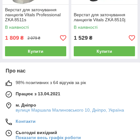
Верстат для заточування
ланцюгів Vitals Professional
Верстат для заточування
ZKA 8511s
ланцюгів Vitals ZKA 8510j
В наявності
В наявності
1 809
1 529
₴
₴
2 079 ₴
Купити
Купити
Про нас
98% позитивних з 64 відгуків за рік
Працює з 13.04.2021
м. Дніпро
вулиця Маршала Малиновського 10, Дніпро, Україна
Контакти
Сьогодні вихідний
Показати весь графік роботи