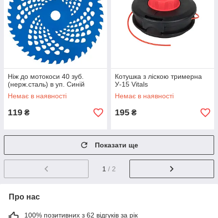
Ніж до мотокоси 40 зуб.
Котушка з ліскою тримерна
(нерж.сталь) в уп. Синій
У-15 Vitals
Немає в наявності
Немає в наявності
119
195
₴
₴
Показати ще
1
/ 2
Про нас
100% позитивних з 62 відгуків за рік