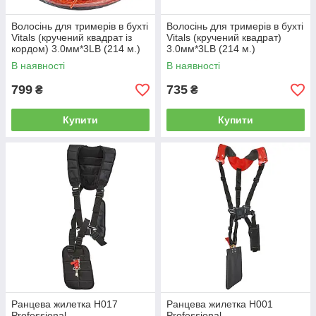
Волосінь для тримерів в бухті
Волосінь для тримерів в бухті
Vitals (кручений квадрат із
Vitals (кручений квадрат)
кордом) 3.0мм*3LB (214 м.)
3.0мм*3LB (214 м.)
В наявності
В наявності
799
735
₴
₴
Купити
Купити
Ранцева жилетка H017
Ранцева жилетка H001
Professional
Professional