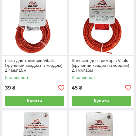
Ліска для тримерів Vitals
Волосінь для тримерів Vitals
(кручений квадрат із кордом)
(кручений квадрат із кордом)
2,4мм*15м
2,7мм*15м
В наявності
В наявності
39
45
₴
₴
Купити
Купити