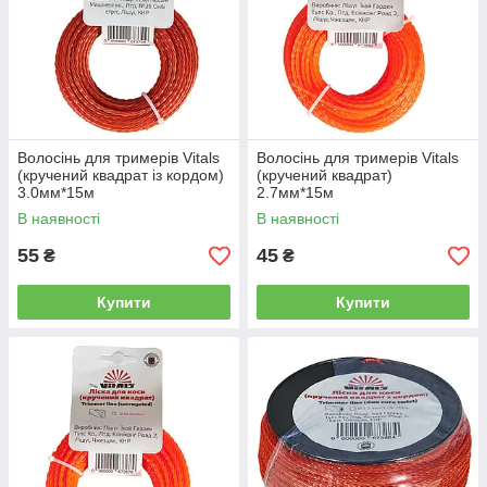
Волосінь для тримерів Vitals
Волосінь для тримерів Vitals
(кручений квадрат із кордом)
(кручений квадрат)
3.0мм*15м
2.7мм*15м
В наявності
В наявності
55
45
₴
₴
Купити
Купити