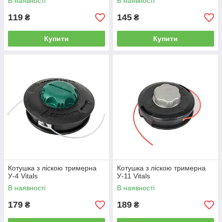
В наявності
В наявності
119
145
₴
₴
Купити
Купити
Котушка з ліскою тримерна
Котушка з ліскою тримерна
У-4 Vitals
У-11 Vitals
В наявності
В наявності
179
189
₴
₴