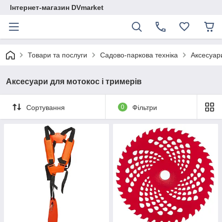
Інтернет-магазин DVmarket
Товари та послуги
Садово-паркова техніка
Аксесуари
Аксесуари для мотокос і тримерів
Сортування
0
Фільтри