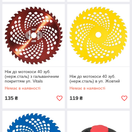
Ніж до мотокоси 40 зуб.
(нерж.сталь) з гальванічним
Ніж до мотокоси 40 зуб.
покриттям уп. Vitals
(нерж.сталь) в уп. Жовтий
Червоний
Немає в наявності
Немає в наявності
135
119
₴
₴