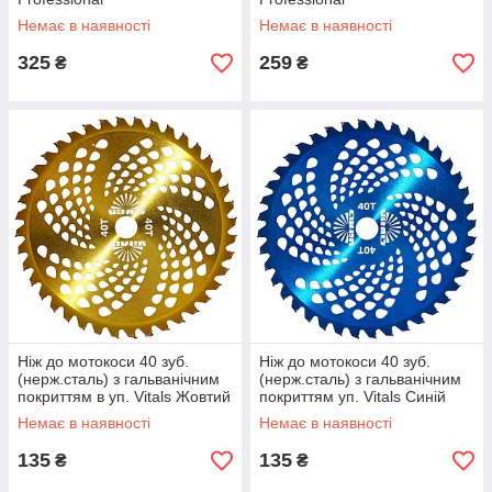
Немає в наявності
Немає в наявності
325
259
₴
₴
Ніж до мотокоси 40 зуб.
Ніж до мотокоси 40 зуб.
(нерж.сталь) з гальванічним
(нерж.сталь) з гальванічним
покриттям в уп. Vitals Жовтий
покриттям уп. Vitals Синій
Немає в наявності
Немає в наявності
135
135
₴
₴