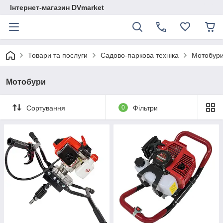
Інтернет-магазин DVmarket
Товари та послуги
Садово-паркова техніка
Мотобур
Мотобури
Сортування
0
Фільтри