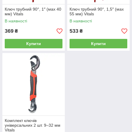
Ключ трубний 90°, 1″ (мах 40
Ключ трубний 90°, 1,5″ (мах
мм) Vitals
55 мм) Vitals
В наявності
В наявності
369
533
₴
₴
Купити
Купити
Комплект ключів
універсальних 2 шт. 9–32 мм
Vitals