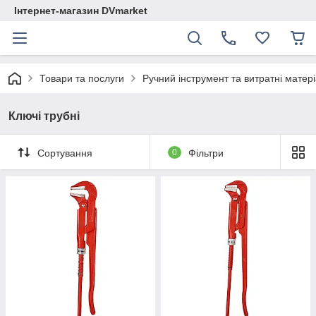
Інтернет-магазин DVmarket
Товари та послуги
Ручний інструмент та витратні матер
Ключі трубні
Сортування
0
Фільтри