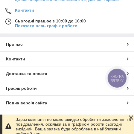
Контакти
Сьогодні працює з 10:00 до 16:00
Показати весь графік роботи
Про нас
Контакти
Доставка та оплата
КНОПКА
ЗВ'ЯЗКУ
Графік роботи
Повна версія сайту
Сайт створено на маркетплейсі
Prom.ua
Зараз компанія не може швидко обробляти замовлення та
повідомлення, оскільки за її графіком роботи сьогодні
вихідний. Ваша заявка буде оброблена в найближчий
Політика конфіденційності
робочий день.