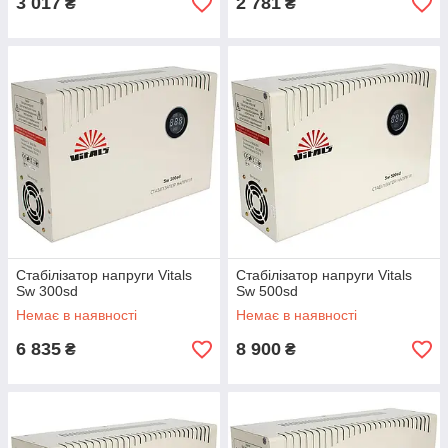
3 017
2 781
₴
₴
Стабілізатор напруги Vitals
Стабілізатор напруги Vitals
Sw 300sd
Sw 500sd
Немає в наявності
Немає в наявності
6 835
8 900
₴
₴