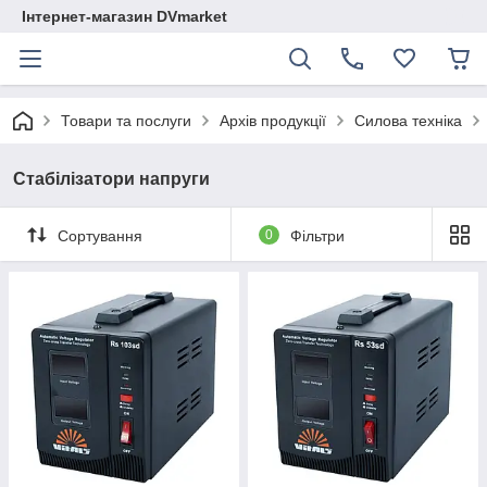
Інтернет-магазин DVmarket
Товари та послуги
Архів продукції
Силова техніка
Стабілізатори напруги
Сортування
0
Фільтри