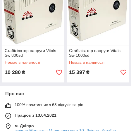
Стабілізатор напруги Vitals
Стабілізатор напруги Vitals
Sw 800sd
Sw 1000sd
Немає в наявності
Немає в наявності
10 280
15 397
₴
₴
Про нас
100% позитивних з 63 відгуків за рік
Працює з 13.04.2021
м. Дніпро
вулиця Маршала Малиновського 10, Дніпро, Україна