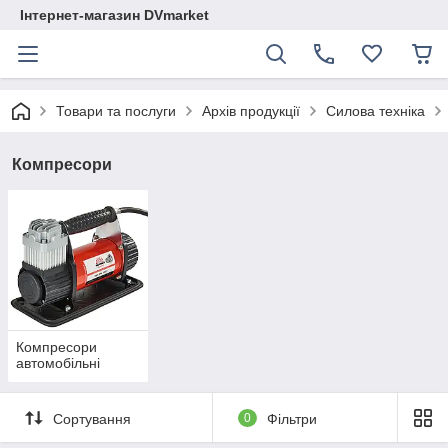
Інтернет-магазин DVmarket
Товари та послуги
Архів продукції
Силова техніка
Компресори
Компресори
автомобільні
Сортування
0
Фільтри