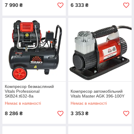
7 990
6 333
₴
₴
Компресор безмасляний
Vitals Professional
Компресор автомобільний
SKB24.t632-8a
Vitals Master AGK 396-100Y
Немає в наявності
Немає в наявності
8 286
3 353
₴
₴