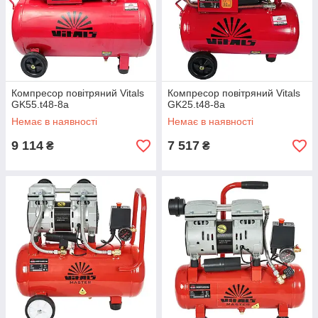
Компресор повітряний Vitals
Компресор повітряний Vitals
GK55.t48-8a
GK25.t48-8a
Немає в наявності
Немає в наявності
9 114
7 517
₴
₴