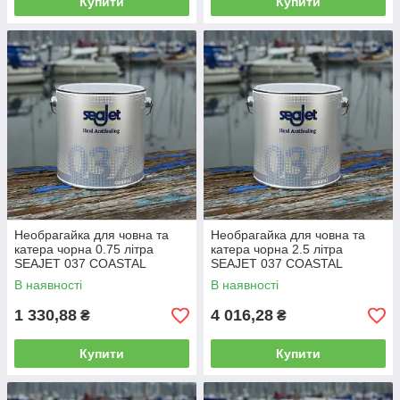
Купити
Купити
Необрагайка для човна та
Необрагайка для човна та
катера чорна 0.75 літра
катера чорна 2.5 літра
SEAJET 037 COASTAL
SEAJET 037 COASTAL
В наявності
В наявності
1 330,88
4 016,28
₴
₴
Купити
Купити