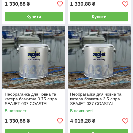
1 330,88
1 330,88
₴
₴
Купити
Купити
Необрагайка для човна та
Необрагайка для човна та
катера блакитна 0.75 літра
катера блакитна 2.5 літра
SEAJET 037 COASTAL
SEAJET 037 COASTAL
В наявності
В наявності
1 330,88
4 016,28
₴
₴