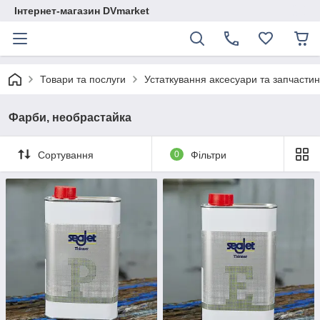
Інтернет-магазин DVmarket
Товари та послуги
Устаткування аксесуари та запчастини
Фарби, необрастайка
Сортування
0
Фільтри