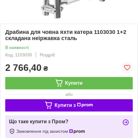
Драбина для човна яхти катера 1103030 1+2
складана неіржавка сталь
В наявності
Код: 1103030
Роздріб
2 766,40
₴
Купити
або
Купити з
Що таке купити з Пром?
Замовлення під захистом