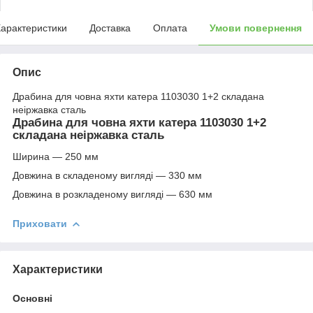
арактеристики
Доставка
Оплата
Умови повернення
Опис
Драбина для човна яхти катера 1103030 1+2 складана
неіржавка сталь
Драбина для човна яхти катера 1103030 1+2
складана неіржавка сталь
Ширина — 250 мм
Довжина в складеному вигляді — 330 мм
Довжина в розкладеному вигляді — 630 мм
Приховати
Характеристики
Основні