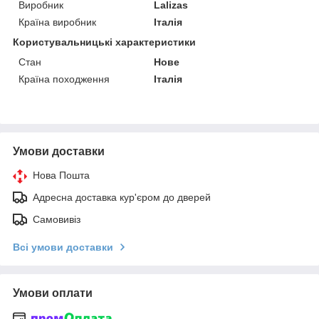
Виробник
Lalizas
Країна виробник
Італія
Користувальницькі характеристики
Стан
Нове
Країна походження
Італія
Умови доставки
Нова Пошта
Адресна доставка кур'єром до дверей
Самовивіз
Всі умови доставки
Умови оплати