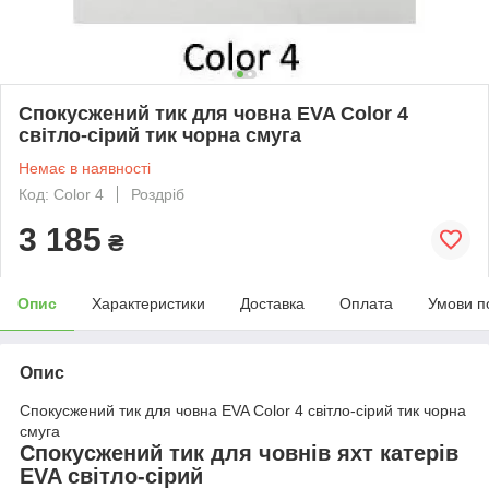
Спокусжений тик для човна EVA Color 4
світло-сірий тик чорна смуга
Немає в наявності
Код: Color 4
Роздріб
3 185
₴
Опис
Характеристики
Доставка
Оплата
Умови п
Опис
Спокусжений тик для човна EVA Color 4 світло-сірий тик чорна
смуга
Спокусжений тик для човнів яхт катерів
EVA світло-сірий