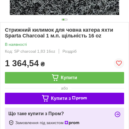
Стрижний килимок для човна катера яхти
Sparta Charcoal 1 м.п. щільність 16 oz
В наявності
Код: SP charcoal 1,83 16oz
Роздріб
1 364,54
₴
Купити
або
Купити з
Що таке купити з Пром?
Замовлення під захистом