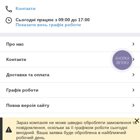
Контакти
Сьогодні працює з 09:00 до 17:00
Показати весь графік роботи
Про нас
КНОПКА
Контакти
ЗВ'ЯЗКУ
Доставка та оплата
Графік роботи
Повна версія сайту
Сайт створено на маркетплейсі
Prom.ua
Зараз компанія не може швидко обробляти замовлення та
повідомлення, оскільки за її графіком роботи сьогодні
вихідний. Ваша заявка буде оброблена в найближчий
Політика конфіденційності
робочий день.