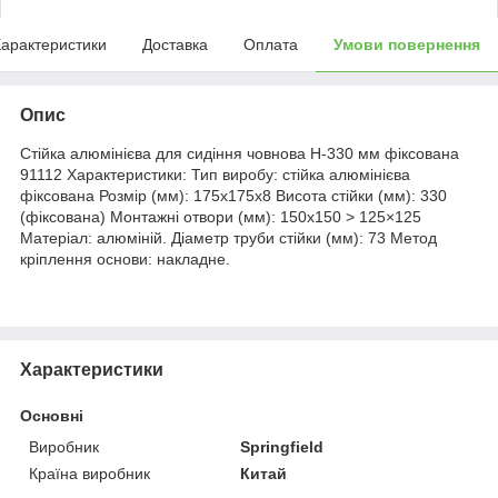
арактеристики
Доставка
Оплата
Умови повернення
Опис
Стійка алюмінієва для сидіння човнова H-330 мм фіксована
91112 Характеристики: Тип виробу: стійка алюмінієва
фіксована Розмір (мм): 175х175х8 Висота стійки (мм): 330
(фіксована) Монтажні отвори (мм): 150х150 > 125×125
Матеріал: алюміній. Діаметр труби стійки (мм): 73 Метод
кріплення основи: накладне.
Характеристики
Основні
Виробник
Springfield
Країна виробник
Китай