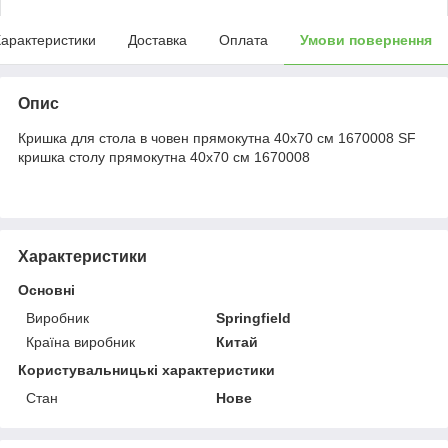
арактеристики
Доставка
Оплата
Умови повернення
Опис
Кришка для стола в човен прямокутна 40х70 см 1670008 SF
кришка столу прямокутна 40х70 см 1670008
Характеристики
Основні
Виробник
Springfield
Країна виробник
Китай
Користувальницькі характеристики
Стан
Нове