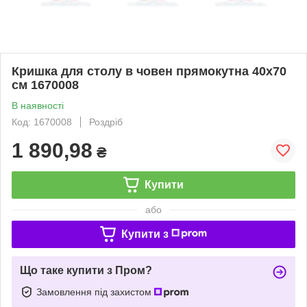
Кришка для столу в човен прямокутна 40х70
см 1670008
В наявності
Код: 1670008
Роздріб
1 890,98
₴
Купити
або
Купити з
Що таке купити з Пром?
Замовлення під захистом