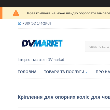
Зараз компанія не може швидко обробляти замовлен
+380 (66) 144-28-89
Інтернет-магазин DVmarket
ГОЛОВНА
ТОВАРИ ТА ПОСЛУГИ
ПРО Н
Кріплення для опорних коліс для чо