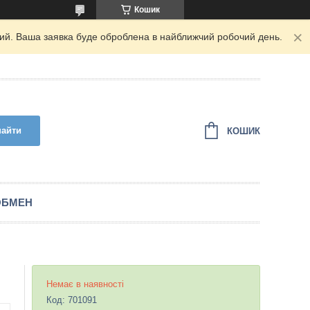
Кошик
дний. Ваша заявка буде оброблена в найближчий робочий день.
найти
КОШИК
ОБМЕН
Немає в наявності
Код:
701091