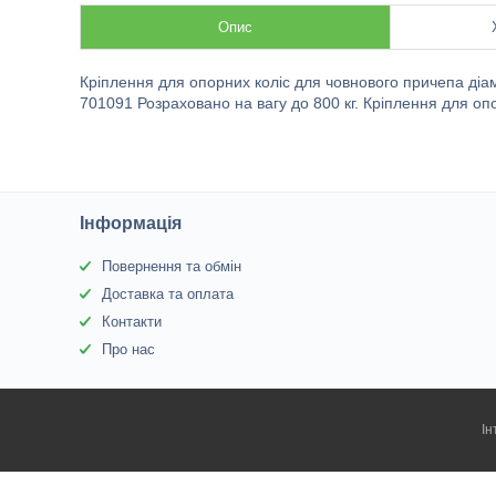
Опис
Кріплення для опорних коліс для човнового причепа ді
701091 Розраховано на вагу до 800 кг. Кріплення для о
Інформація
Повернення та обмін
Доставка та оплата
Контакти
Про нас