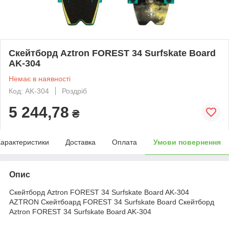
Скейтборд Aztron FOREST 34 Surfskate Board
AK-304
Немає в наявності
Код: AK-304
Роздріб
5 244,78
₴
арактеристики
Доставка
Оплата
Умови повернення
Опис
Скейтборд Aztron FOREST 34 Surfskate Board AK-304
AZTRON Скейтбоард FOREST 34 Surfskate Board Скейтборд
Aztron FOREST 34 Surfskate Board AK-304