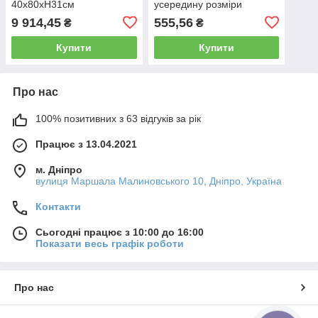
40х80хH31см
усередину розміри
394х190х200 мм C87019
9 914,45
555,56
₴
₴
Купити
Купити
Про нас
100% позитивних з 63 відгуків за рік
Працює з 13.04.2021
м. Дніпро
вулиця Маршала Малиновського 10, Дніпро, Україна
Контакти
Сьогодні працює з 10:00 до 16:00
Показати весь графік роботи
Про нас