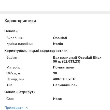
Характеристики
Основні
Виробник
Osculati
Країна виробник
Італія
Користувальницькі характеристики
Варіант
Бак паливний Osculati Eltex
96 л. (52.033.23)
Матеріал
Полиэтилен
Об'єм, л
96
Розмір, мм
400x1100x310
Тип
Паливний бак
Основні атрибути
Стан
Нове
Приховати