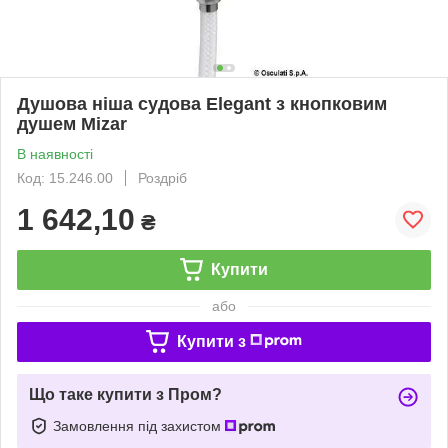
Душова ніша судова Elegant з кнопковим
душем Mizar
В наявності
Код: 15.246.00
Роздріб
1 642,10
₴
Купити
або
Купити з
Що таке купити з Пром?
Замовлення під захистом