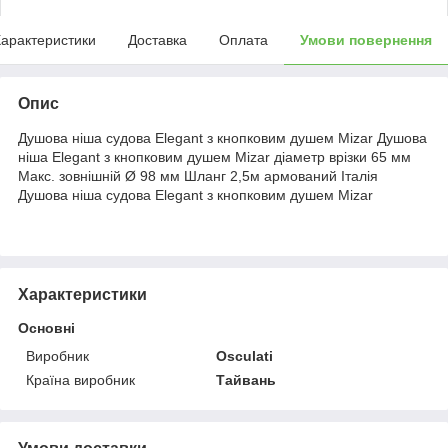
арактеристики
Доставка
Оплата
Умови повернення
Опис
Душова ніша судова Elegant з кнопковим душем Mizar Душова
ніша Elegant з кнопковим душем Mizar діаметр врізки 65 мм
Макс. зовнішній Ø 98 мм Шланг 2,5м армований Італія
Душова ніша судова Elegant з кнопковим душем Mizar
Характеристики
Основні
Виробник
Osculati
Країна виробник
Тайвань