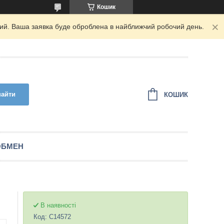
Кошик
дний. Ваша заявка буде оброблена в найближчий робочий день.
найти
КОШИК
ОБМЕН
В наявності
Код:
C14572