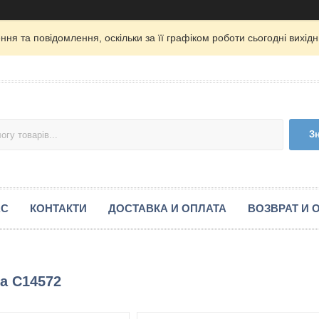
ня та повідомлення, оскільки за її графіком роботи сьогодні вихі
З
АС
КОНТАКТИ
ДОСТАВКА И ОПЛАТА
ВОЗВРАТ И 
а C14572