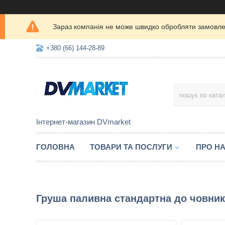
Зараз компанія не може швидко обробляти замовлен
+380 (66) 144-28-89
Інтернет-магазин DVmarket
ГОЛОВНА
ТОВАРИ ТА ПОСЛУГИ
ПРО Н
Груша паливна стандартна до човник