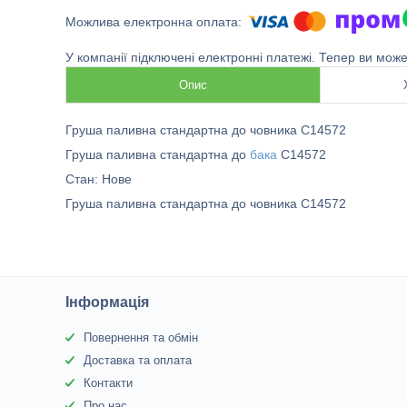
У компанії підключені електронні платежі. Тепер ви мож
Опис
Груша паливна стандартна до човника C14572
Груша паливна стандартна до
бака
C14572
Стан: Нове
Груша паливна стандартна до човника C14572
Інформація
Повернення та обмін
Доставка та оплата
Контакти
Про нас