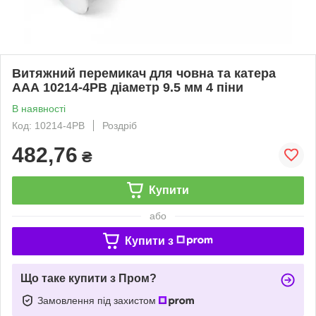
Витяжний перемикач для човна та катера
ААА 10214-4PB діаметр 9.5 мм 4 піни
В наявності
Код: 10214-4PB
Роздріб
482,76
₴
Купити
або
Купити з
Що таке купити з Пром?
Замовлення під захистом