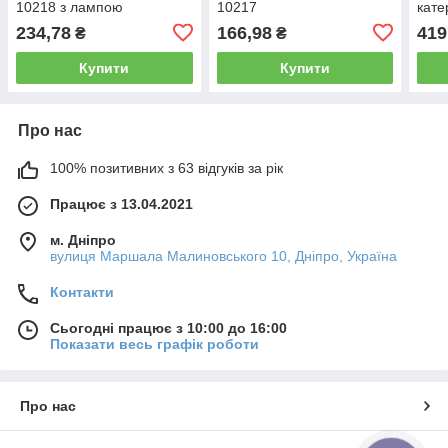
10218 з лампою
10217
кате
C10
234,78
166,98
419
₴
₴
Купити
Купити
Про нас
100% позитивних з 63 відгуків за рік
Працює з 13.04.2021
м. Дніпро
вулиця Маршала Малиновського 10, Дніпро, Україна
Контакти
Сьогодні працює з 10:00 до 16:00
Показати весь графік роботи
Про нас