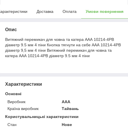
арактеристики
Доставка
Оплата
Умови повернення
Опис
Витяжний перемикач для човна та катера ААА 10214-4PB
діаметр 9.5 мм 4 піни Кнопка тягнути на себе ААА 10214-4PB
діаметр 9,5 мм 4 піни Витяжний перемикач для човна та
катера ААА 10214-4PB діаметр 9.5 мм 4 піни
Характеристики
Основні
Виробник
ААА
Країна виробник
Тайвань
Користувальницькі характеристики
Стан
Нове