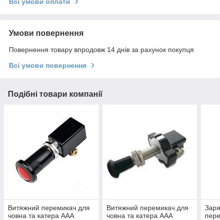
Всі умови оплати
Умови повернення
Повернення товару впродовж 14 днів за рахунок покупця
Всі умови повернення
Подібні товари компанії
Витяжний перемикач для
Витяжний перемикач для
Заря
човна та катера ААА
човна та катера ААА
пере