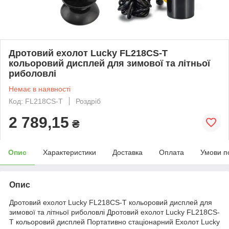
Дротовий ехолот Lucky FL218CS-T
кольоровий дисплей для зимової та літньої
риболовлі
Немає в наявності
Код: FL218CS-T
Роздріб
2 789,15
₴
Опис
Характеристики
Доставка
Оплата
Умови п
Опис
Дротовий ехолот Lucky FL218CS-T кольоровий дисплей для
зимової та літньої риболовлі Дротовий ехолот Lucky FL218CS-
T кольоровий дисплей Портативно стаціонарний Ехолот Lucky