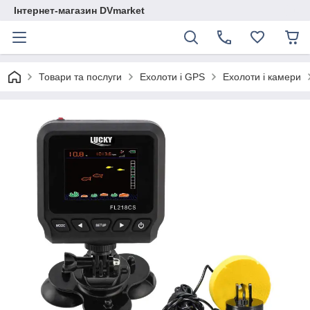
Інтернет-магазин DVmarket
Товари та послуги
Ехолоти і GPS
Ехолоти і камери