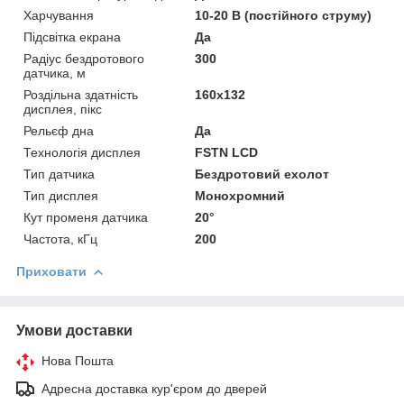
Харчування
10-20 В (постійного струму)
Підсвітка екрана
Да
Радіус бездротового
300
датчика, м
Роздільна здатність
160x132
дисплея, пікс
Рельєф дна
Да
Технологія дисплея
FSTN LCD
Тип датчика
Бездротовий ехолот
Тип дисплея
Монохромний
Кут променя датчика
20°
Частота, кГц
200
Приховати
Умови доставки
Нова Пошта
Адресна доставка кур'єром до дверей