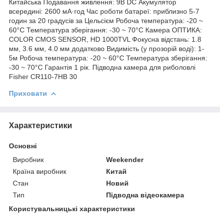
Китайська Подавання живлення: 9В DC Акумулятор
всередині: 2600 мА·год Час роботи батареї: приблизно 5-7
годин за 20 градусів за Цельсієм Робоча температура: -20 ~
60°C Температура зберігання: -30 ~ 70°C Камера ОПТИКА:
COLOR CMOS SENSOR, HD 1000TVL Фокусна відстань: 1.8
мм, 3.6 мм, 4.0 мм додатково Видимість (у прозорій воді): 1-
5м Робоча температура: -20 ~ 60°C Температура зберігання:
-30 ~ 70°C Гарантія 1 рік. Підводна камера для риболовлі
Fisher CR110-7HB 30
Приховати
Характеристики
Основні
Виробник
Weekender
Країна виробник
Китай
Стан
Новий
Тип
Підводна відеокамера
Користувальницькі характеристики