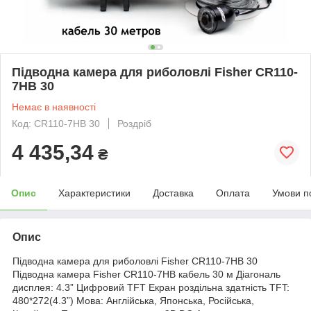
Підводна камера для риболовлі Fisher CR110-
7HB 30
Немає в наявності
Код: CR110-7HB 30
Роздріб
4 435,34
₴
Опис
Характеристики
Доставка
Оплата
Умови п
Опис
Підводна камера для риболовлі Fisher CR110-7HB 30
Підводна камера Fisher CR110-7HB кабель 30 м Діагональ
дисплея: 4.3” Цифровий TFT Екран роздільна здатність TFT:
480*272(4.3”) Мова: Англійська, Японська, Російська,