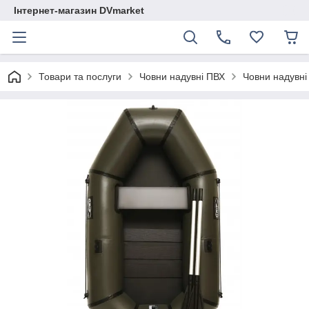
Інтернет-магазин DVmarket
Товари та послуги
Човни надувні ПВХ
Човни надувні 