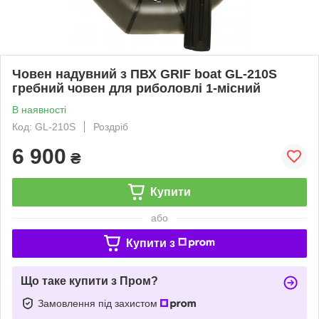
Човен надувний з ПВХ GRIF boat GL-210S
гребний човен для риболовлі 1-місний
В наявності
Код: GL-210S
Роздріб
6 900
₴
Купити
або
Купити з
Що таке купити з Пром?
Замовлення під захистом