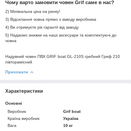
Чому варто замовити човен Grif саме в нас?
2) Мінімальна ціна на ринку!
3) Відсилання човна прямо з заводу виробника
4) Ви отримуєте рік гарантії від заводу
5) Надаємо знижки на наші аксесуари та комплектуючі до
човна
Надувний човен ПВХ GRIF boat GL-210S гребний Гриф 210
півторамісний
Приховати
Характеристики
Основні
Виробник
Grif boat
Країна виробник
Україна
Вага
10 кг