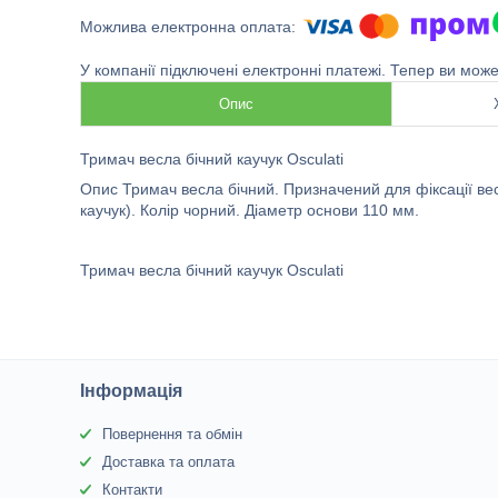
У компанії підключені електронні платежі. Тепер ви мож
Опис
Тримач весла бічний каучук Osculati
Опис Тримач весла бічний. Призначений для фіксації в
каучук). Колір чорний. Діаметр основи 110 мм.
Тримач весла бічний каучук Osculati
Інформація
Повернення та обмін
Доставка та оплата
Контакти