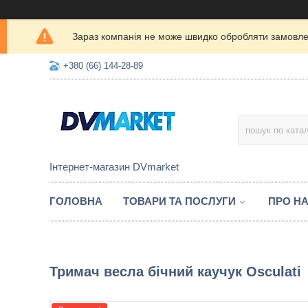
Зараз компанія не може швидко обробляти замовлен
+380 (66) 144-28-89
Інтернет-магазин DVmarket
ГОЛОВНА
ТОВАРИ ТА ПОСЛУГИ
ПРО Н
Тримач весла бічний каучук Osculati