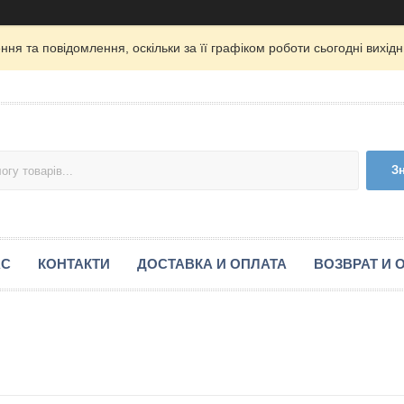
ня та повідомлення, оскільки за її графіком роботи сьогодні вихі
З
АС
КОНТАКТИ
ДОСТАВКА И ОПЛАТА
ВОЗВРАТ И 