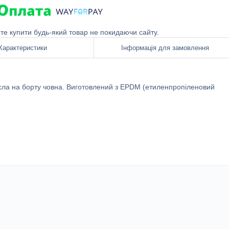
ете купити будь-який товар не покидаючи сайту.
Характеристики
Інформація для замовлення
есла на борту човна. Виготовлений з EPDM (етиленпропіленовий