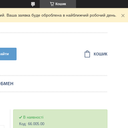
Кошик
дний. Ваша заявка буде оброблена в найближчий робочий день.
найти
КОШИК
ОБМЕН
В наявності
Код:
66.005.00