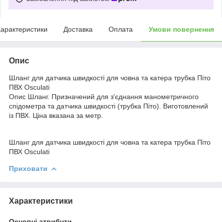
арактеристики
Доставка
Оплата
Умови повернення
Опис
Шланг для датчика швидкості для човна та катера трубка Піто
ПВХ Osculati
Опис Шланг. Призначений для з'єднання манометричного
спідометра та датчика швидкості (трубка Піто). Виготовлений
із ПВХ. Ціна вказана за метр.
Шланг для датчика швидкості для човна та катера трубка Піто
ПВХ Osculati
Приховати
Характеристики
Основні атрибути