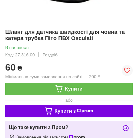
Шланг для датчика швидкості для човна та
катера трубка Піто ПВХ Osculati
В наявності
Код: 27.316.00
Роздріб
60
₴
Мінімальна сума замовлення на сайті — 200 ₴
Купити
або
Купити з
Що таке купити з Пром?
Замовлення під захистом