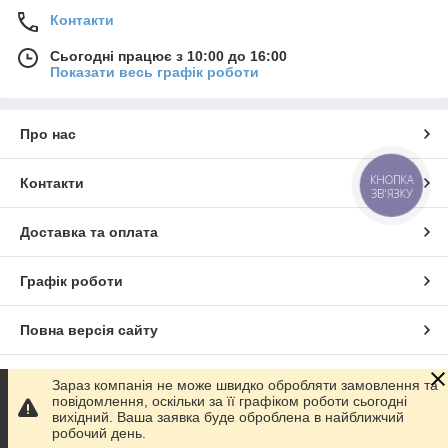
Контакти
Сьогодні працює з 10:00 до 16:00
Показати весь графік роботи
Про нас
КНОПКА
Контакти
ЗВ'ЯЗКУ
Доставка та оплата
Графік роботи
Повна версія сайту
Сайт створено на маркетплейсі
Prom.ua
Зараз компанія не може швидко обробляти замовлення та
повідомлення, оскільки за її графіком роботи сьогодні
вихідний. Ваша заявка буде оброблена в найближчий
Політика конфіденційності
робочий день.