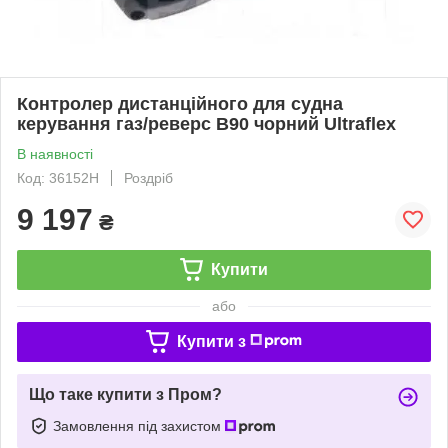
Контролер дистанційного для судна
керування газ/реверс B90 чорний Ultraflex
В наявності
Код: 36152H
Роздріб
9 197
₴
Купити
або
Купити з
Що таке купити з Пром?
Замовлення під захистом