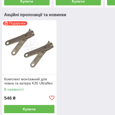
Купити
Купити
Акційні пропозиції та новинки
Подарунок
Комплект монтажний для
човна та катера K35 Ultraflex
В наявності
546
₴
Купити