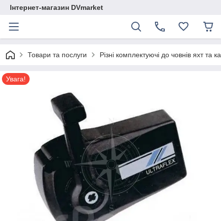
Інтернет-магазин DVmarket
Товари та послуги
Різні комплектуючі до човнів яхт та ка
Увага!