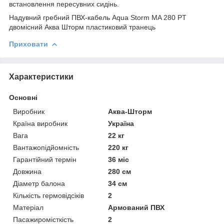
встановлення пересувних сидінь.
Надувний гребний ПВХ-кабель Aqua Storm MA 280 PT
двомісний Аква Шторм пластиковий транець
Приховати
Характеристики
Основні
Виробник
Аква-Шторм
Країна виробник
Україна
Вага
22 кг
Вантажопідйомність
220 кг
Гарантійний термін
36 міс
Довжина
280 см
Діаметр балона
34 см
Кількість гермовідсіків
2
Матеріал
Армований ПВХ
Пасажиромісткість
2