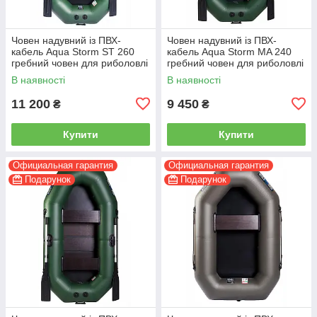
Човен надувний із ПВХ-
Човен надувний із ПВХ-
кабель Aqua Storm ST 260
кабель Aqua Storm MA 240
гребний човен для риболовлі
гребний човен для риболовлі
2-місний
2-місний
В наявності
В наявності
11 200
9 450
₴
₴
Купити
Купити
Официальная гарантия
Официальная гарантия
Подарунок
Подарунок