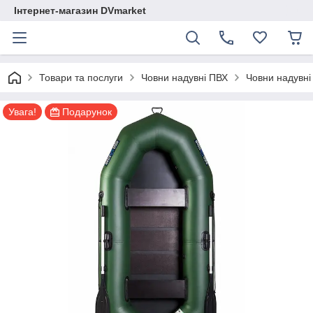
Інтернет-магазин DVmarket
Товари та послуги
Човни надувні ПВХ
Човни надувні 
Увага!
Подарунок