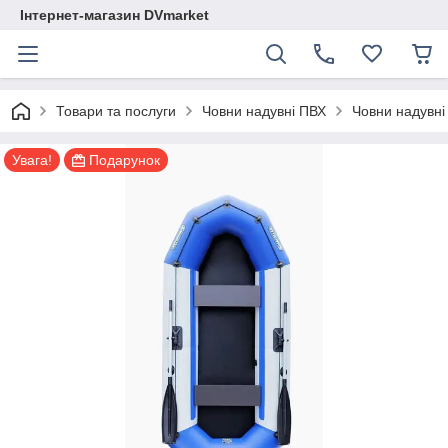
Інтернет-магазин DVmarket
Товари та послуги
Човни надувні ПВХ
Човни надувні 
Увага!
Подарунок