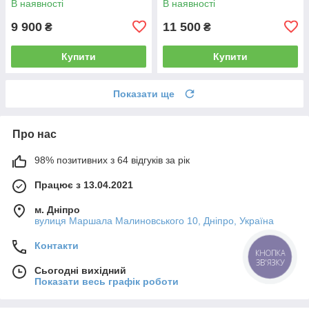
В наявності
В наявності
9 900
11 500
₴
₴
Купити
Купити
Показати ще
Про нас
98% позитивних з 64 відгуків за рік
Працює з 13.04.2021
м. Дніпро
вулиця Маршала Малиновського 10, Дніпро, Україна
Контакти
КНОПКА
ЗВ'ЯЗКУ
Сьогодні вихідний
Показати весь графік роботи