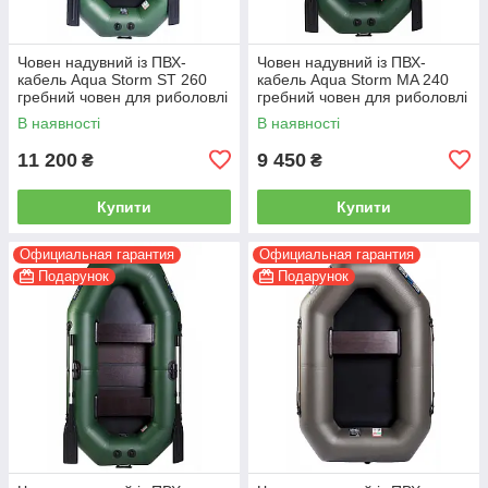
Човен надувний із ПВХ-
Човен надувний із ПВХ-
кабель Aqua Storm ST 260
кабель Aqua Storm MA 240
гребний човен для риболовлі
гребний човен для риболовлі
2-місний
2-місний
В наявності
В наявності
11 200
9 450
₴
₴
Купити
Купити
Официальная гарантия
Официальная гарантия
Подарунок
Подарунок