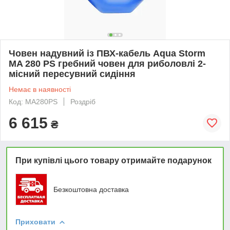
Човен надувний із ПВХ-кабель Aqua Storm
MA 280 PS гребний човен для риболовлі 2-
місний пересувний сидіння
Немає в наявності
Код: MA280PS
Роздріб
6 615
₴
При купівлі цього товару отримайте подарунок
Безкоштовна доставка
Приховати