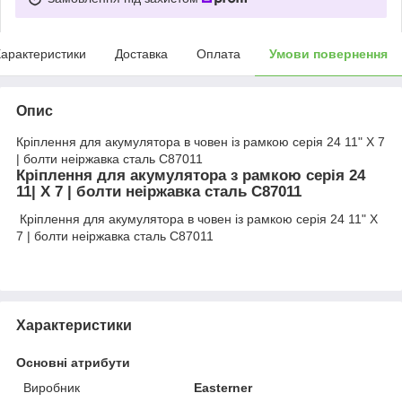
арактеристики
Доставка
Оплата
Умови повернення
Опис
Кріплення для акумулятора в човен із рамкою серія 24 11" X 7
| болти неіржавка сталь C87011
Кріплення для акумулятора з рамкою серія 24
11| X 7 | болти неіржавка сталь C87011
Кріплення для акумулятора в човен із рамкою серія 24 11" X
7 | болти неіржавка сталь C87011
Характеристики
Основні атрибути
Виробник
Easterner