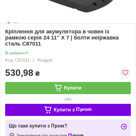
Кріплення для акумулятора в човен із
рамкою серія 24 11" X 7 | болти неіржавка
сталь C87011
В наявності
Код: C87011
Роздріб
530,98
₴
Купити
або
Купити з
Що таке купити з Пром?
Замовлення під захистом