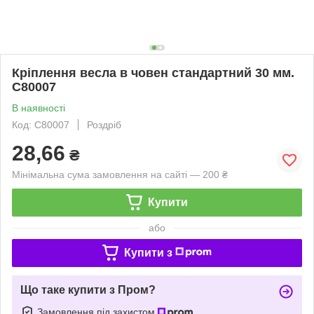
Кріплення весла в човен стандартний 30 мм.
C80007
В наявності
Код: C80007
Роздріб
28,66
₴
Мінімальна сума замовлення на сайті — 200 ₴
Купити
або
Купити з
Що таке купити з Пром?
Замовлення під захистом