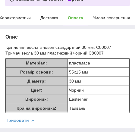
Характеристики
Доставка
Оплата
Умови повернення
Опис
Кріплення весла в човен стандартний 30 мм. C80007
Тримач весла 30 мм пластиковий чорний C80007
Матеріал:
пластмаса
Розмір основи:
55х15 мм
Діаметр:
30 мм
Цвет:
Чорний
Виробник:
Easterner
Країна виробника:
Тайвань
Приховати