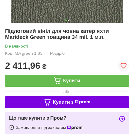
Підлоговий вініл для човна катер яхти
Marideck Green товщина 34 mil. 1 м.п.
В наявності
Код: MA green 1.83
Роздріб
2 411,96
₴
Купити
або
Купити з
Що таке купити з Пром?
Замовлення під захистом