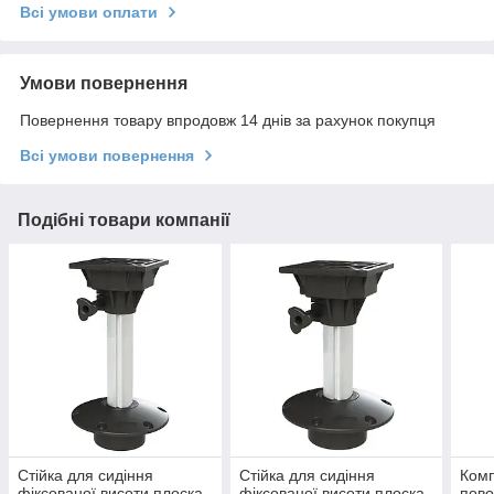
Всі умови оплати
Умови повернення
Повернення товару впродовж 14 днів за рахунок покупця
Всі умови повернення
Подібні товари компанії
Стійка для сидіння
Стійка для сидіння
Комп
фіксованої висоти плоска
фіксованої висоти плоска
пово