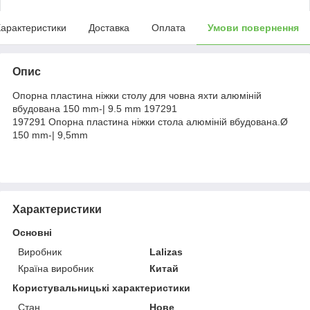
арактеристики
Доставка
Оплата
Умови повернення
Опис
Опорна пластина ніжки столу для човна яхти алюміній
вбудована 150 mm-| 9.5 mm 197291
197291 Опорна пластина ніжки стола алюміній вбудована.Ø
150 mm-| 9,5mm
Характеристики
Основні
Виробник
Lalizas
Країна виробник
Китай
Користувальницькі характеристики
Стан
Нове