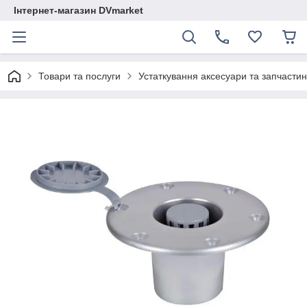
Інтернет-магазин DVmarket
Товари та послуги
Устаткування аксесуари та запчастини