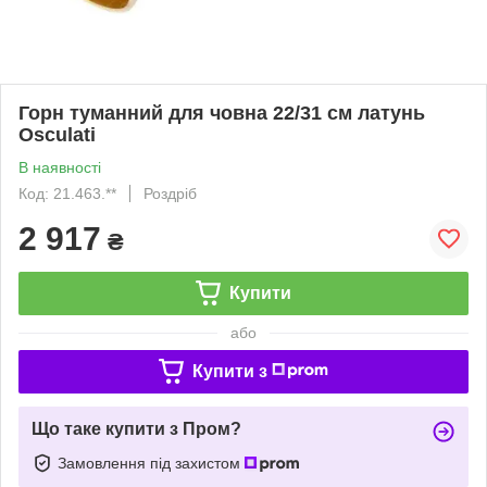
Горн туманний для човна 22/31 см латунь
Osculati
В наявності
Код: 21.463.**
Роздріб
2 917
₴
Купити
або
Купити з
Що таке купити з Пром?
Замовлення під захистом