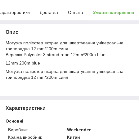
арактеристики
Доставка
Оплата
Умови повернення
Опис
Мотузка поліестер якорна для швартування універсальна
трипорядна 12 mm*200m синя
Веревка Polyester 3 strand rope 12mm*200m blue
12mm 200m blue
Мотузка поліестер якорна для швартування універсальна
трипорядна 12 mm*200m синя
Характеристики
Основні
Виробник
Weekender
Країна виробник
Китай