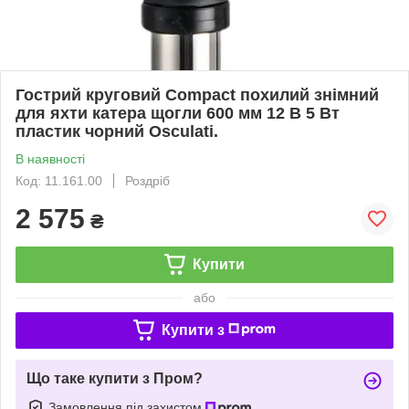
Гострий круговий Compact похилий знімний
для яхти катера щогли 600 мм 12 В 5 Вт
пластик чорний Osculati.
В наявності
Код: 11.161.00
Роздріб
2 575
₴
Купити
або
Купити з
Що таке купити з Пром?
Замовлення під захистом