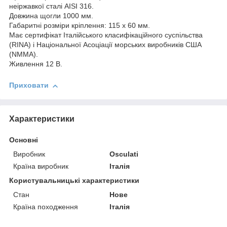
неіржавкої сталі AISI 316.
Довжина щогли 1000 мм.
Габаритні розміри кріплення: 115 х 60 мм.
Має сертифікат Італійського класифікаційного суспільства
(RINA) і Національної Асоціації морських виробників США
(NMMA).
Живлення 12 В.
Приховати
Характеристики
Основні
Виробник
Osculati
Країна виробник
Італія
Користувальницькі характеристики
Стан
Нове
Країна походження
Італія