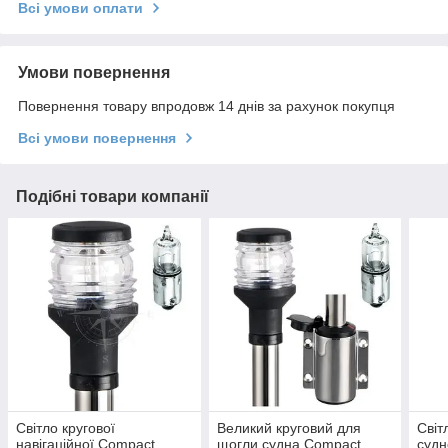
Всі умови оплати
Умови повернення
Повернення товару впродовж 14 днів за рахунок покупця
Всі умови повернення
Подібні товари компанії
Світло кругової
Великий круговий для
Світ
навігаційної Compact
щогли судна Compact
судн