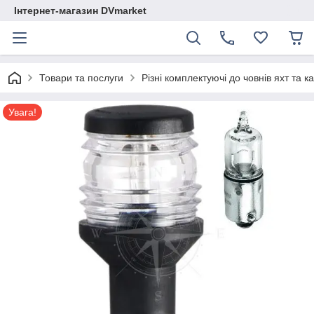
Інтернет-магазин DVmarket
Товари та послуги
Різні комплектуючі до човнів яхт та ка
Увага!