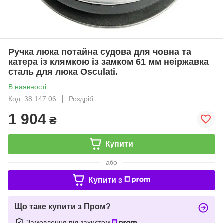
Ручка люка потайна судова для човна та
катера із клямкою із замком 61 мм неіржавка
сталь для люка Osculati.
В наявності
Код: 38.147.06
Роздріб
1 904
₴
Купити
або
Купити з
Що таке купити з Пром?
Замовлення під захистом