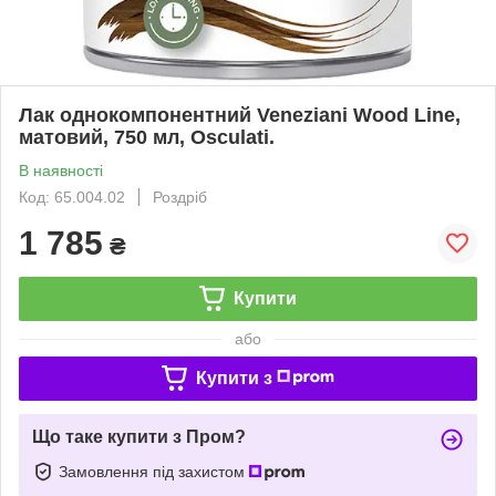
Лак однокомпонентний Veneziani Wood Line,
матовий, 750 мл, Osculati.
В наявності
Код: 65.004.02
Роздріб
1 785
₴
Купити
або
Купити з
Що таке купити з Пром?
Замовлення під захистом