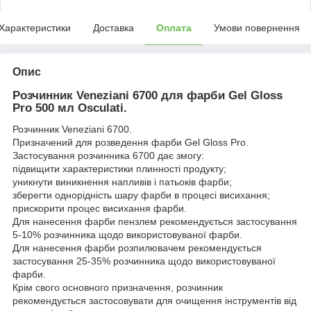
Характеристики
Доставка
Оплата
Умови повернення
Опис
Розчинник Veneziani 6700 для фарби Gel Gloss
Pro 500 мл Osculati.
Розчинник Veneziani 6700.
Призначений для розведення фарби Gel Gloss Pro.
Застосування розчинника 6700 дає змогу:
підвищити характеристики плинності продукту;
уникнути виникнення напливів і патьоків фарби;
зберегти однорідність шару фарби в процесі висихання;
прискорити процес висихання фарби.
Для нанесення фарби пензлем рекомендується застосування
5-10% розчинника щодо використовуваної фарби.
Для нанесення фарби розпилювачем рекомендується
застосування 25-35% розчинника щодо використовуваної
фарби.
Крім свого основного призначення, розчинник
рекомендується застосовувати для очищення інструментів від