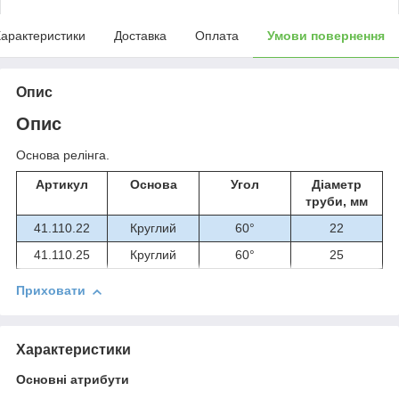
арактеристики
Доставка
Оплата
Умови повернення
Опис
Опис
Основа релінга.
Артикул
Основа
Угол
Діаметр
труби, мм
41.110.22
Круглий
60°
22
41.110.25
Круглий
60°
25
Приховати
Характеристики
Основні атрибути