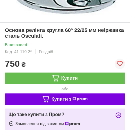
Основа релінга кругла 60° 22/25 мм неіржавка
сталь Osculati.
В наявності
Код: 41.110.2*
Роздріб
750
₴
Купити
або
Купити з
Що таке купити з Пром?
Замовлення під захистом