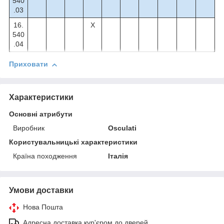
540
.03
16.
X
540
.04
Приховати
Характеристики
Основні атрибути
Виробник
Osculati
Користувальницькі характеристики
Країна походження
Італія
Умови доставки
Нова Пошта
Адресна доставка кур'єром до дверей