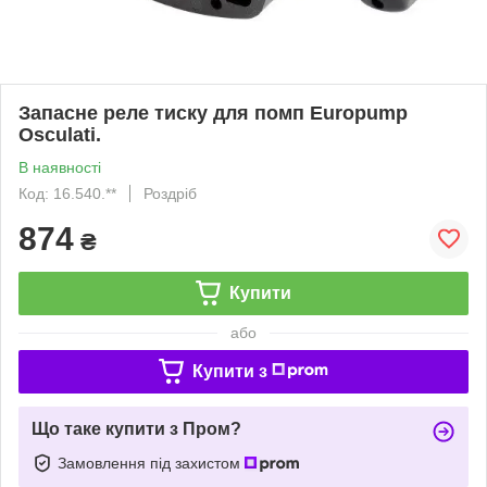
Запасне реле тиску для помп Europump
Osculati.
В наявності
Код: 16.540.**
Роздріб
874
₴
Купити
або
Купити з
Що таке купити з Пром?
Замовлення під захистом