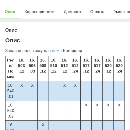
Опис
Характеристики
Доставка
Оплата
Умови п
Опис
Опис
Запасне реле тиску для
помп
Europump.
Рел
16.
16.
16.
16.
16.
16.
16.
16.
16.
16.
е/
503
506
509
510
512
512
517
517
520
520
По
.12
.03
.12
.12
.12
.24
.12
.24
.12
.24
мпа
16.
X
X
X
X
540
.01
16.
X
X
X
X
540
.02
16.
X