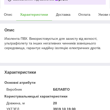
Опис
Характеристики
Доставка
Оплата
Умови 
Опис
Изолента ПВХ. Використовується для захисту від вогкості,
ультрафіолету та інших негативних чинників зовнішнього
середовища, гарантує надійну ізоляцію електричних дротів.
Характеристики
Основні атрибути
Виробник
БЕЛАВТО
Користувальницькі характеристики
Довжина, м
20
УКТЗЕД
3919 10 19 00