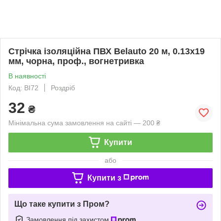
Стрічка ізоляційна ПВХ Belauto 20 м, 0.13x19
мм, чорна, проф., вогнетривка
В наявності
Код: BI72
Роздріб
32
₴
Мінімальна сума замовлення на сайті — 200 ₴
Купити
або
Купити з
Що таке купити з Пром?
Замовлення під захистом