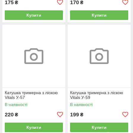
175
170
₴
₴
Купити
Купити
Катушка тримерна з ліскою
Катушка тримерна з ліскою
Vitals У-57
Vitals У-59
В наявності
В наявності
220
199
₴
₴
Купити
Купити