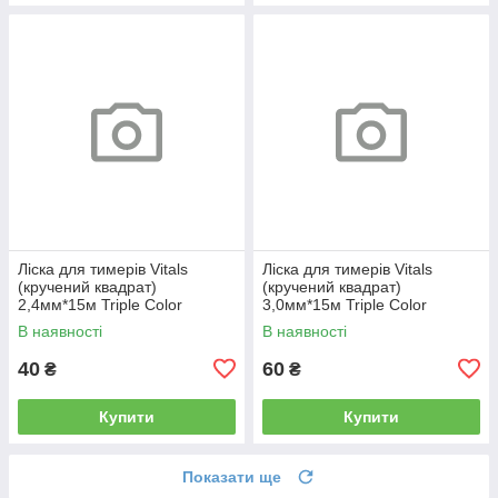
Ліска для тимерів Vitals
Ліска для тимерів Vitals
(кручений квадрат)
(кручений квадрат)
2,4мм*15м Triple Color
3,0мм*15м Triple Color
В наявності
В наявності
40
60
₴
₴
Купити
Купити
Показати ще