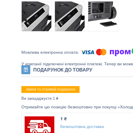
У компанії підключені електронні платежі. Тепер ви мож
ПОДАРУНОК ДО ТОВАРУ
Замов та отримай подарунок
Ви заощаджуєте 1 ₴
Отримайте цю позицію безкоштовно при покупці «Холоди
1 ₴
Безкоштовна доставка