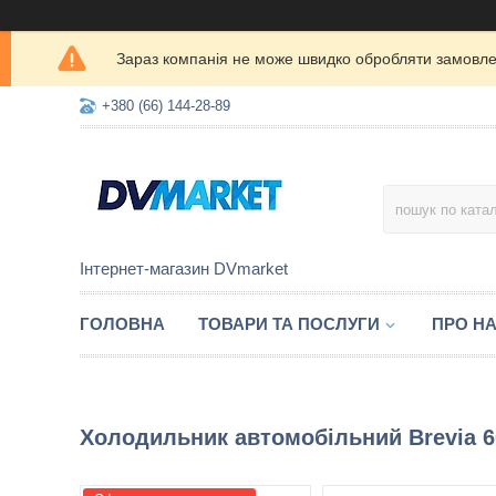
Зараз компанія не може швидко обробляти замовлен
+380 (66) 144-28-89
Інтернет-магазин DVmarket
ГОЛОВНА
ТОВАРИ ТА ПОСЛУГИ
ПРО Н
Холодильник автомобільний Brevia 6