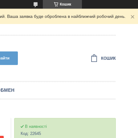
Кошик
дний. Ваша заявка буде оброблена в найближчий робочий день.
найти
КОШИК
ОБМЕН
В наявності
Код:
22645