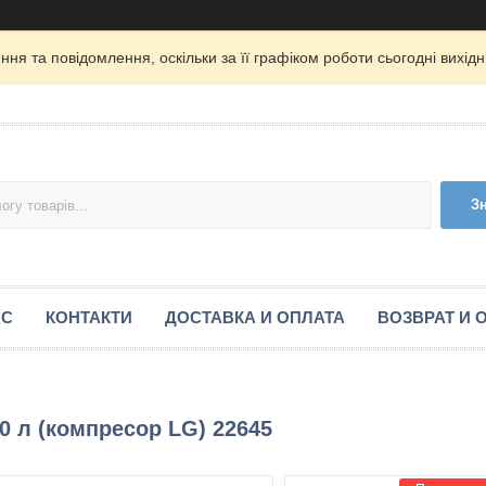
ня та повідомлення, оскільки за її графіком роботи сьогодні вихі
З
АС
КОНТАКТИ
ДОСТАВКА И ОПЛАТА
ВОЗВРАТ И 
0 л (компресор LG) 22645