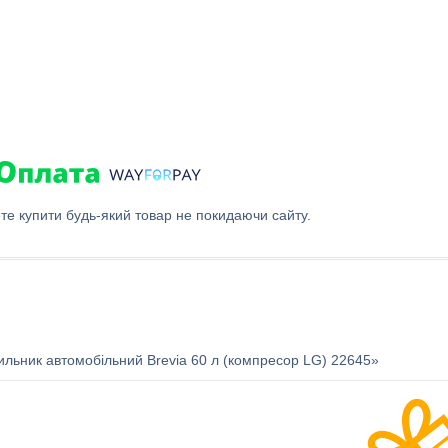
ете купити будь-який товар не покидаючи сайту.
льник автомобільний Brevia 60 л (компресор LG) 22645»