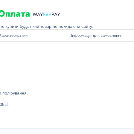
ете купити будь-який товар не покидаючи сайту.
Характеристики
Інформація для замовлення
о полірування.
05LT.