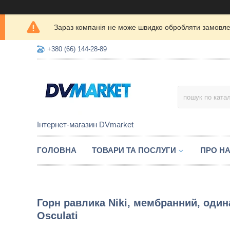
Зараз компанія не може швидко обробляти замовлен
+380 (66) 144-28-89
Інтернет-магазин DVmarket
ГОЛОВНА
ТОВАРИ ТА ПОСЛУГИ
ПРО Н
Горн равлика Niki, мембранний, один
Osculati