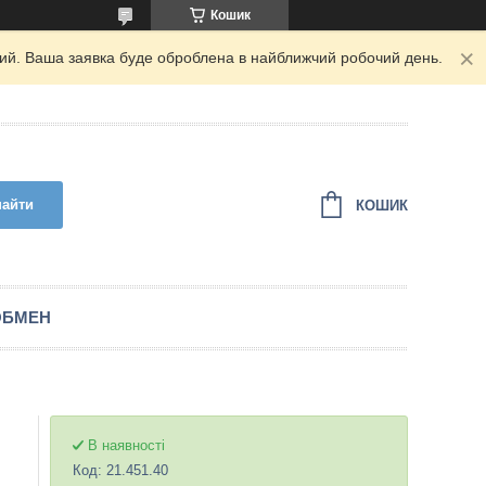
Кошик
дний. Ваша заявка буде оброблена в найближчий робочий день.
найти
КОШИК
ОБМЕН
В наявності
Код:
21.451.40