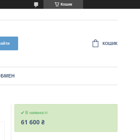
Кошик
найти
КОШИК
ОБМЕН
В наявності
61 600 ₴