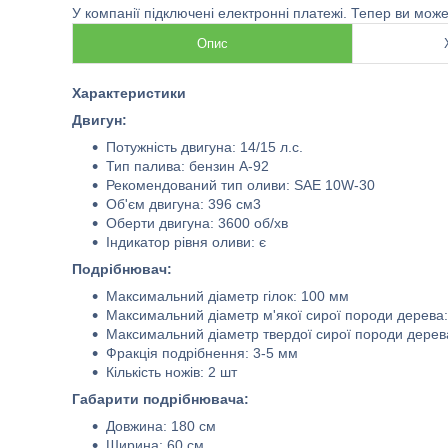
У компанії підключені електронні платежі. Тепер ви мож
Опис
Характеристики
Двигун:
Потужність двигуна: 14/15 л.с.
Тип палива: бензин А-92
Рекомендований тип оливи: SAE 10W-30
Об'єм двигуна: 396 см3
Оберти двигуна: 3600 об/хв
Індикатор рівня оливи: є
Подрібнювач:
Максимальний діаметр гілок: 100 мм
Максимальний діаметр м'якої сирої породи дерева
Максимальний діаметр твердої сирої породи дерев
Фракція подрібнення: 3-5 мм
Кількість ножів: 2 шт
Габарити подрібнювача:
Довжина: 180 см
Ширина: 60 см