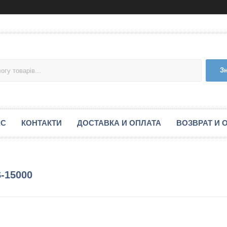
З
АС
КОНТАКТИ
ДОСТАВКА И ОПЛАТА
ВОЗВРАТ И 
-15000