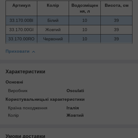
Артикул
Колір
Водозміщен
Висота, см
ня, л
33.170.00BI
Білий
10
39
33.170.00GI
Жовтий
10
39
33.170.00RO
Червоний
10
39
Приховати
Характеристики
Основні
Виробник
Osculati
Користувальницькі характеристики
Країна походження
Італія
Колір
Жовтий
Умови доставки