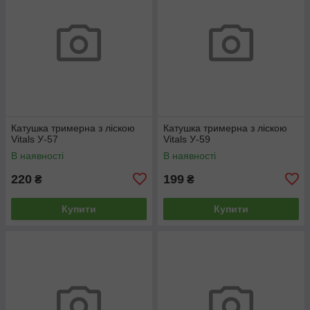
Катушка тримерна з ліскою
Катушка тримерна з ліскою
Vitals У-57
Vitals У-59
В наявності
В наявності
220
199
₴
₴
Купити
Купити