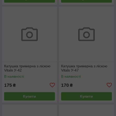
Катушка тримерна з ліскою
Катушка тримерна з ліскою
Vitals У-42
Vitals У-47
В наявності
В наявності
175
170
₴
₴
Купити
Купити