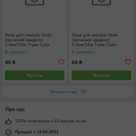
Ліска для тимерів Vitals
Ліска для тимерів Vitals
(кручений квадрат)
(кручений квадрат)
2,4мм*15м Triple Color
3,0мм*15м Triple Color
В наявності
В наявності
40
60
₴
₴
Купити
Купити
Показати ще
Про нас
100% позитивних з 63 відгуків за рік
Працює з 13.04.2021