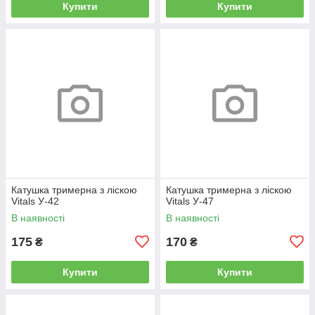
Купити
Купити
Катушка тримерна з ліскою
Катушка тримерна з ліскою
Vitals У-42
Vitals У-47
В наявності
В наявності
175
170
₴
₴
Купити
Купити