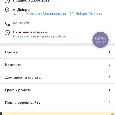
Працює з 13.04.2021
м. Дніпро
вулиця Маршала Малиновського 10, Дніпро, Україна
Контакти
Сьогодні вихідний
Показати весь графік роботи
КНОПКА
ЗВ'ЯЗКУ
Про нас
Контакти
Доставка та оплата
Графік роботи
Повна версія сайту
Сайт створено на маркетплейсі
Prom.ua