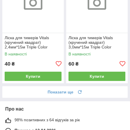
Ліска для тимерів Vitals
Ліска для тимерів Vitals
(кручений квадрат)
(кручений квадрат)
2,4мм*15м Triple Color
3,0мм*15м Triple Color
В наявності
В наявності
40
60
₴
₴
Купити
Купити
Показати ще
Про нас
98% позитивних з 64 відгуків за рік