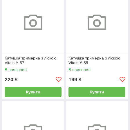
Катушка тримерна з ліскою
Катушка тримерна з ліскою
Vitals У-57
Vitals У-59
В наявності
В наявності
220
199
₴
₴
Купити
Купити