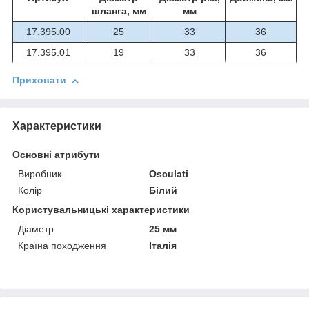
шланга, мм
мм
17.395.00
25
33
36
17.395.01
19
33
36
Приховати
Характеристики
Основні атрибути
Виробник
Osculati
Колір
Білий
Користувальницькі характеристики
Діаметр
25 мм
Країна походження
Італія