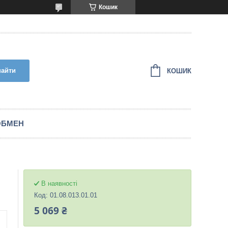
Кошик
найти
КОШИК
ОБМЕН
В наявності
Код:
01.08.013.01.01
5 069 ₴