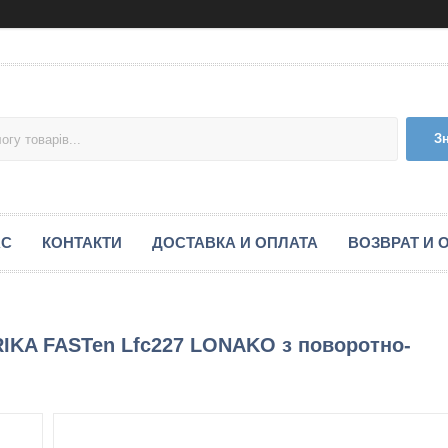
З
АС
КОНТАКТИ
ДОСТАВКА И ОПЛАТА
ВОЗВРАТ И 
RIKA FASTen Lfс227 LONAKO з поворотно-